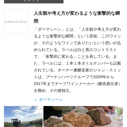
人生観や考え方が変わるような衝撃的な瞬
間
「ダーマシーン」とは、「人生観や考え方が変わ
るような衝撃的な瞬間」という意味。このワイン
が、そのようなワインでありたいという想いが込
められている。ラベルは白と黒のコントラスト
で、「衝撃的に変わる」ことを表している。ま
た、ラベルには、１本１本ボトルナンバーも記載
されている。オーナー兼醸造家のジャン・スミッ
トは、ブーケンハーツクルーフで2009年から
2017年までチーフワインメーカー（醸造責任者）
を務め、その後独立。
＞ ダーマシーン