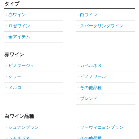
タイプ
赤ワイン
白ワイン
ロゼワイン
スパークリングワイン
全アイテム
赤ワイン
ピノタージュ
カベルネＳ
シラー
ピノノワール
メルロ
その他品種
ブレンド
白ワイン品種
シュナンブラン
ソーヴィニヨンブラン
シャルドネ
その他品種