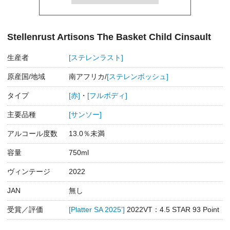
Stellenrust Artisons The Basket Child Cinsault
生産者
[ステレンラスト]
原産国/地域
南アフリカ/
[ステレンボッシュ]
タイプ
[赤]
・
[フルボディ]
主要品種
[サンソー]
アルコール度数
13.0％未満
容量
750ml
ヴィンテージ
2022
JAN
無し
受賞／評価
[Platter SA 2025’]
2022VT：4.5 STAR 93 Point