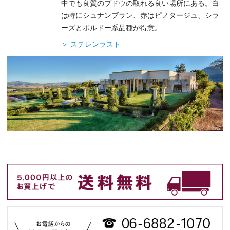
中でも良質のブドウの取れる良い場所にある。白
は特にシュナンブラン、赤はピノタージュ、シラ
ーズとボルドー系品種が得意。
＞ ステレンラスト