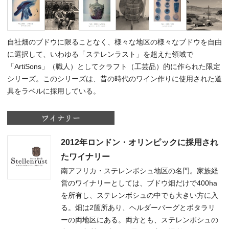
自社畑のブドウに限ることなく、様々な地区の様々なブドウを自由
に選択して、いわゆる「ステレンラスト」を超えた領域で
「ArtiSons」（職人）としてクラフト（工芸品）的に作られた限定
シリーズ。このシリーズは、昔の時代のワイン作りに使用された道
具をラベルに採用している。
2012年ロンドン・オリンピックに採用され
たワイナリー
南アフリカ・ステレンボシュ地区の名門。家族経
営のワイナリーとしては、ブドウ畑だけで400ha
を所有し、ステレンボシュの中でも大きい方に入
る。畑は2箇所あり、ヘルダーバーグとボタラリ
ーの両地区にある。両方とも、ステレンボシュの