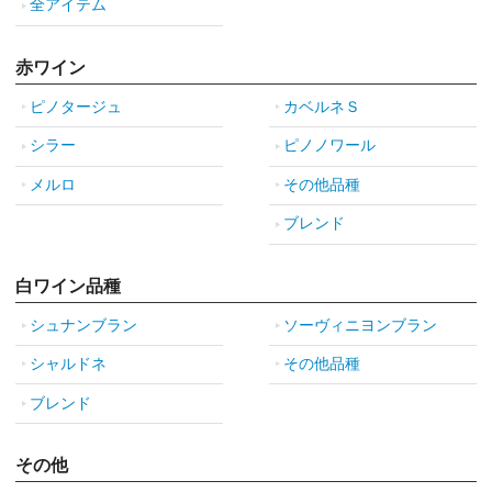
全アイテム
赤ワイン
ピノタージュ
カベルネＳ
シラー
ピノノワール
メルロ
その他品種
ブレンド
白ワイン品種
シュナンブラン
ソーヴィニヨンブラン
シャルドネ
その他品種
ブレンド
その他