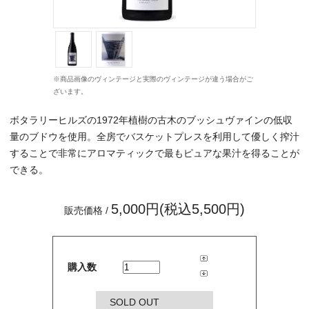
※商品画像のヴィンテージと実際のヴィンテージが違う場合がご
ざいます。
ボタラリーヒルズの1972年植樹の古木のブッシュヴァインの低収
量のブドウを使用。全房でバスケットプレスを利用して優しく搾汁
することで非常にアロマティックで最もピュアな果汁を得ることが
できる。
5,000円(税込5,500円)
販売価格 /
購入数
SOLD OUT