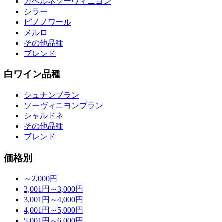
カベルネソーヴィニヨン
シラー
ピノノワール
メルロ
その他品種
ブレンド
白ワイン品種
シュナンブラン
ソーヴィニヨンブラン
シャルドネ
その他品種
ブレンド
価格別
～2,000円
2,001円～3,000円
3,001円～4,000円
4,001円～5,000円
5,001円～6,000円