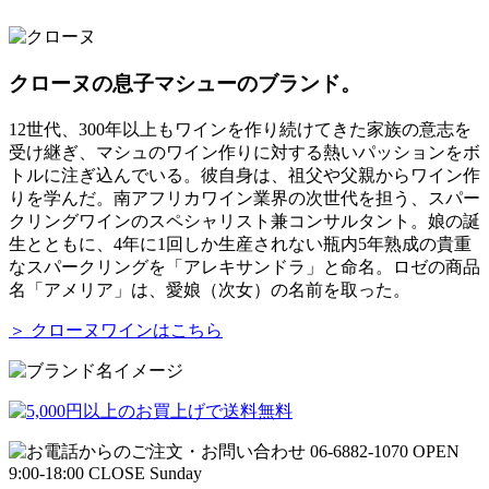
クローヌの息子マシューのブランド。
12世代、300年以上もワインを作り続けてきた家族の意志を
受け継ぎ、マシュのワイン作りに対する熱いパッションをボ
トルに注ぎ込んでいる。彼自身は、祖父や父親からワイン作
りを学んだ。南アフリカワイン業界の次世代を担う、スパー
クリングワインのスペシャリスト兼コンサルタント。娘の誕
生とともに、4年に1回しか生産されない瓶内5年熟成の貴重
なスパークリングを「アレキサンドラ」と命名。ロゼの商品
名「アメリア」は、愛娘（次女）の名前を取った。
＞ クローヌワインはこちら