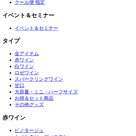
クール便 指定
イベント＆セミナー
イベント＆セミナー
タイプ
全アイテム
赤ワイン
白ワイン
ロゼワイン
スパークリングワイン
甘口
大容量・ミニ・ハーフサイズ
お得＆セット商品
その他グッズ
赤ワイン
ピノタージュ