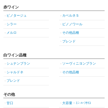
赤ワイン
ピノタージュ
カベルネＳ
シラー
ピノノワール
メルロ
その他品種
ブレンド
白ワイン品種
シュナンブラン
ソーヴィニヨンブラン
シャルドネ
その他品種
ブレンド
その他
甘口
大容量・ﾐﾆ･ﾊｰﾌｻｲｽ