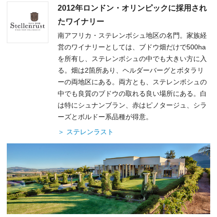
2012年ロンドン・オリンピックに採用され
たワイナリー
南アフリカ・ステレンボシュ地区の名門。家族経
営のワイナリーとしては、ブドウ畑だけで500ha
を所有し、ステレンボシュの中でも大きい方に入
る。畑は2箇所あり、ヘルダーバーグとボタラリ
ーの両地区にある。両方とも、ステレンボシュの
中でも良質のブドウの取れる良い場所にある。白
は特にシュナンブラン、赤はピノタージュ、シラ
ーズとボルドー系品種が得意。
＞ ステレンラスト