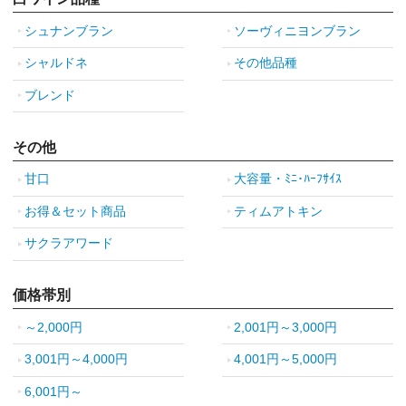
シュナンブラン
ソーヴィニヨンブラン
シャルドネ
その他品種
ブレンド
その他
甘口
大容量・ﾐﾆ･ﾊｰﾌｻｲｽ
お得＆セット商品
ティムアトキン
サクラアワード
価格帯別
～2,000円
2,001円～3,000円
3,001円～4,000円
4,001円～5,000円
6,001円～