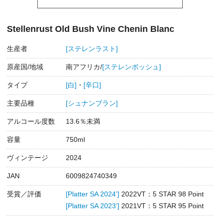
Stellenrust Old Bush Vine Chenin Blanc
生産者
[ステレンラスト]
原産国/地域
南アフリカ/
[ステレンボッシュ]
タイプ
[白]
・
[辛口]
主要品種
[シュナンブラン]
アルコール度数
13.6％未満
容量
750ml
ヴィンテージ
2024
JAN
6009824740349
受賞／評価
[Platter SA 2024’]
2022VT：5 STAR 98 Point
[Platter SA 2023’]
2021VT：5 STAR 95 Point